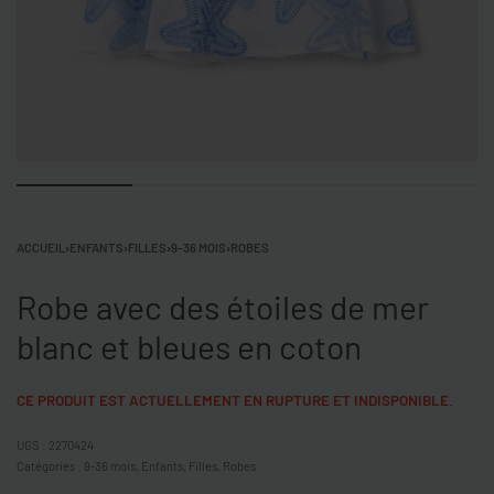
ACCUEIL
›
ENFANTS
›
FILLES
›
9-36 MOIS
›
ROBES
Robe avec des étoiles de mer
blanc et bleues en coton
CE PRODUIT EST ACTUELLEMENT EN RUPTURE ET INDISPONIBLE.
2270424
Catégories :
9-36 mois
,
Enfants
,
Filles
,
Robes