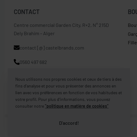
CONTACT
BO
Centre commercial Garden City, R+2, N° 215D
Bou
Dely Brahim – Alger
Gar
Fill
contact [@] castelbrands.com
0560 497 682
Nous utilisons nos propres cookies et ceux de tiers à des
fins d’analyse et pour vous présenter des annonces en
lien avec vos préférences en fonction de vos habitudes et
votre profil. Pour plus d’informations, vous pouvez
consulter notre
"politique en matière de cookies"
D'accord!