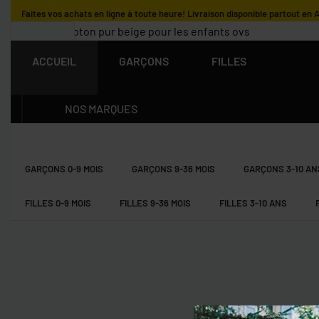
Livraison gratuite pour tout achat supérieur à 15.000 DZD.
ACCUEIL
GARÇONS
FILLES
NOS MARQUES
GARÇONS 0-9 MOIS
GARÇONS 9-36 MOIS
GARÇONS 3-10 AN
FILLES 0-9 MOIS
FILLES 9-36 MOIS
FILLES 3-10 ANS