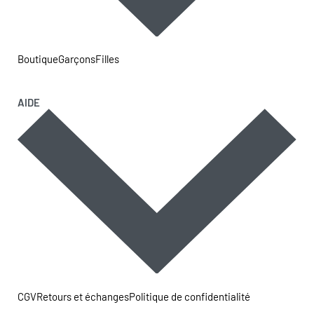
Boutique
Garçons
Filles
AIDE
CGV
Retours et échanges
Politique de confidentialité