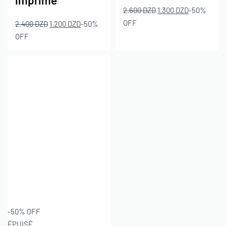
imprimé
2.600
DZD
1.300
DZD
-50%
OFF
2.400
DZD
1.200
DZD
-50%
OFF
-50% OFF
ÉPUISÉ