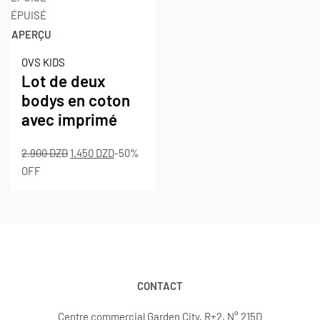
ÉPUISÉ
APERÇU
OVS KIDS
Lot de deux
bodys en coton
avec imprimé
2.900
DZD
1.450
DZD
-50%
OFF
CONTACT
Centre commercial Garden City, R+2, N° 215D