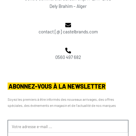
Dely Brahim – Alger
contact [@] castelbrands.com
0560 497 682
ABONNEZ-VOUS À LA NEWSLETTER
Soyez les premiers à être informés des nouveaux arrivages, des offres
spéciales, des événements en magasin et de l’actualité de nos marques