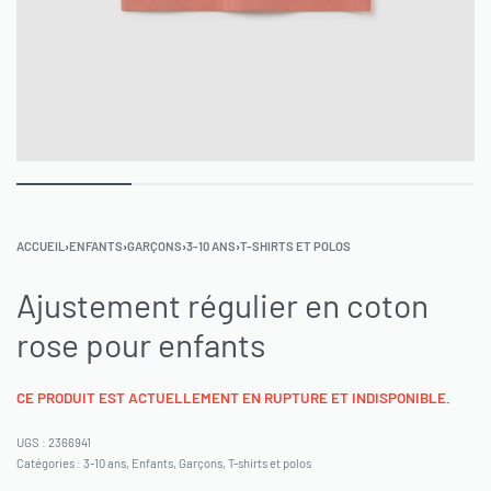
ACCUEIL
›
ENFANTS
›
GARÇONS
›
3-10 ANS
›
T-SHIRTS ET POLOS
Ajustement régulier en coton
rose pour enfants
CE PRODUIT EST ACTUELLEMENT EN RUPTURE ET INDISPONIBLE.
2366941
Catégories :
3-10 ans
,
Enfants
,
Garçons
,
T-shirts et polos