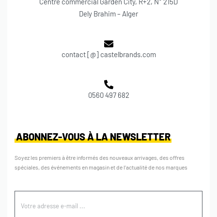
Centre commercial Garden City, R+2, N° 215D
Dely Brahim – Alger
contact [@] castelbrands.com
0560 497 682
ABONNEZ-VOUS À LA NEWSLETTER
Soyez les premiers à être informés des nouveaux arrivages, des offres
spéciales, des événements en magasin et de l’actualité de nos marques