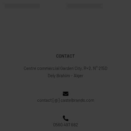
CONTACT
Centre commercial Garden City, R+2, N° 215D
Dely Brahim – Alger
contact [@] castelbrands.com
0560 497 682