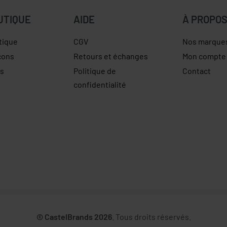
UTIQUE
AIDE
À PROPO
tique
CGV
Nos marque
çons
Retours et échanges
Mon compte
es
Politique de
Contact
confidentialité
© CastelBrands 2026
. Tous droits réservés.