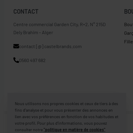
CONTACT
BO
Centre commercial Garden City, R+2, N° 215D
Bou
Dely Brahim – Alger
Gar
Fill
contact [@] castelbrands.com
0560 497 682
Nous utilisons nos propres cookies et ceux de tiers à des
fins d’analyse et pour vous présenter des annonces en
lien avec vos préférences en fonction de vos habitudes et
votre profil. Pour plus d’informations, vous pouvez
consulter notre
"politique en matière de cookies"