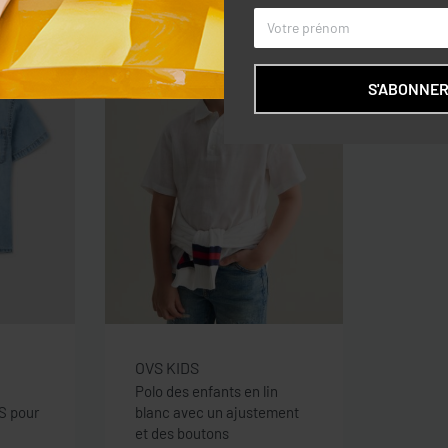
S'ABONNE
OVS KIDS
Polo des enfants en lin
S pour
blanc avec un ajustement
et des boutons