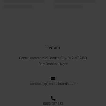
CONTACT
Centre commercial Garden City, R+2, N° 215D
Dely Brahim – Alger
contact [@] castelbrands.com
0560 497 682