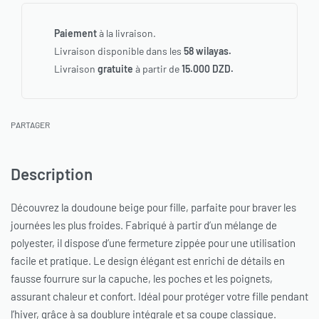
Paiement
à la livraison.
Livraison disponible dans les
58 wilayas.
Livraison
gratuite
à partir de
15.000 DZD.
PARTAGER
Description
Découvrez la doudoune beige pour fille, parfaite pour braver les
journées les plus froides. Fabriqué à partir d’un mélange de
polyester, il dispose d’une fermeture zippée pour une utilisation
facile et pratique. Le design élégant est enrichi de détails en
fausse fourrure sur la capuche, les poches et les poignets,
assurant chaleur et confort. Idéal pour protéger votre fille pendant
l’hiver, grâce à sa doublure intégrale et sa coupe classique.