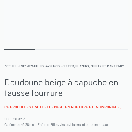
ACCUEIL
›
ENFANTS
›
FILLES
›
9-36 MOIS
›
VESTES, BLAZERS, GILETS ET MANTEAUX
Doudoune beige à capuche en
fausse fourrure
CE PRODUIT EST ACTUELLEMENT EN RUPTURE ET INDISPONIBLE.
2468253
Catégories :
9-36 mois
,
Enfants
,
Filles
,
Vestes, blazers, gilets et manteaux