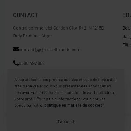
CONTACT
BO
Centre commercial Garden City, R+2, N° 215D
Bou
Dely Brahim – Alger
Gar
Fill
contact [@] castelbrands.com
0560 497 682
Nous utilisons nos propres cookies et ceux de tiers à des
fins d’analyse et pour vous présenter des annonces en
lien avec vos préférences en fonction de vos habitudes et
votre profil. Pour plus d’informations, vous pouvez
consulter notre
"politique en matière de cookies"
D'accord!