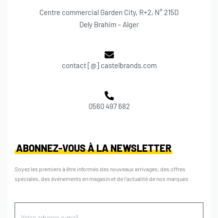
Centre commercial Garden City, R+2, N° 215D
Dely Brahim – Alger
contact [@] castelbrands.com
0560 497 682
ABONNEZ-VOUS À LA NEWSLETTER
Soyez les premiers à être informés des nouveaux arrivages, des offres
spéciales, des événements en magasin et de l’actualité de nos marques