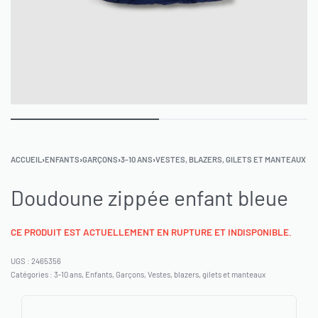
ACCUEIL
›
ENFANTS
›
GARÇONS
›
3-10 ANS
›
VESTES, BLAZERS, GILETS ET MANTEAUX
Doudoune zippée enfant bleue
CE PRODUIT EST ACTUELLEMENT EN RUPTURE ET INDISPONIBLE.
2465356
Catégories :
3-10 ans
,
Enfants
,
Garçons
,
Vestes, blazers, gilets et manteaux