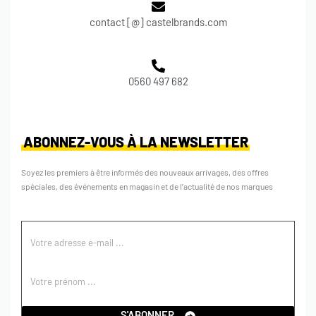
contact [@] castelbrands.com
0560 497 682
ABONNEZ-VOUS À LA NEWSLETTER
Soyez les premiers à être informés des nouveaux arrivages, des offres
spéciales, des événements en magasin et de l’actualité de nos marques
S'ABONNER