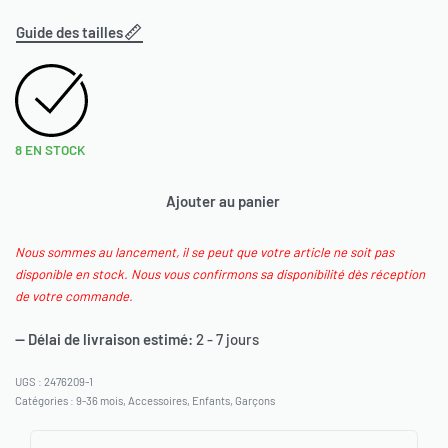
Guide des tailles
8 EN STOCK
Ajouter au panier
Nous sommes au lancement, il se peut que votre article ne soit pas
disponible en stock. Nous vous confirmons sa disponibilité dès réception
de votre commande.
— Délai de livraison estimé:
2 - 7 jours
2476209-1
Catégories :
9-36 mois
,
Accessoires
,
Enfants
,
Garçons