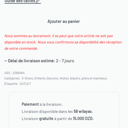
Guide des tailles
Ajouter au panier
Nous sommes au lancement, il se peut que votre article ne soit pas
disponible en stock. Nous vous confirmons sa disponibilité dès réception
de votre commande.
— Délai de livraison estimé:
2 - 7 jours
2269464
Catégories :
3-10 ans
,
Enfants
,
Garçons
,
Vestes, blazers, gilets et manteaux
Étiquette :
OUTLET
Paiement
à la livraison.
Livraison disponible dans les
58 wilayas.
Livraison
gratuite
à partir de
15.000 DZD.