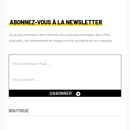
ABONNEZ-VOUS À LA NEWSLETTER
Soyez les premiers à être informés des nouveaux arrivages, des offres
spéciales, des événements en magasin et de l’actualité de nos marques
S'ABONNER
BOUTIQUE
Boutique