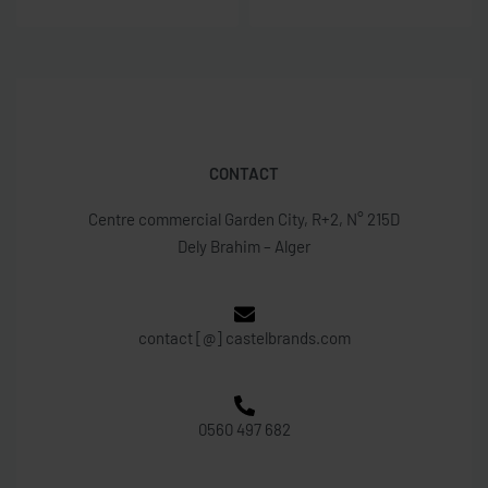
CONTACT
Centre commercial Garden City, R+2, N° 215D
Dely Brahim – Alger
contact [@] castelbrands.com
0560 497 682