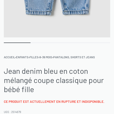
ACCUEIL
›
ENFANTS
›
FILLES
›
9-36 MOIS
›
PANTALONS, SHORTS ET JEANS
Jean denim bleu en coton
mélangé coupe classique pour
bébé fille
CE PRODUIT EST ACTUELLEMENT EN RUPTURE ET INDISPONIBLE.
2514679