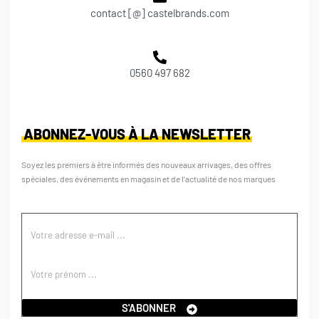
contact [@] castelbrands.com
0560 497 682
ABONNEZ-VOUS À LA NEWSLETTER
Soyez les premiers à être informés des nouveaux arrivages, des offres
spéciales, des événements en magasin et de l’actualité de nos marques
S'ABONNER