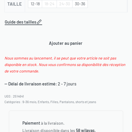
TAILLE
12-18
18-24
24-30
30-36
Guide des tailles
Ajouter au panier
Nous sommes au lancement, il se peut que votre article ne soit pas
disponible en stock. Nous vous confirmons sa disponibilité dès réception
de votre commande.
— Délai de livraison estimé:
2 - 7 jours
2514641
Catégories :
9-36 mois
,
Enfants
,
Filles
,
Pantalons, shorts et jeans
Paiement
à la livraison.
Livraison disponible dans les
58 wilayas.