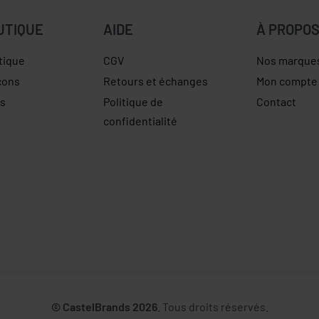
UTIQUE
AIDE
À PROPO
tique
CGV
Nos marque
çons
Retours et échanges
Mon compte
es
Politique de
Contact
confidentialité
© CastelBrands 2026
. Tous droits réservés.