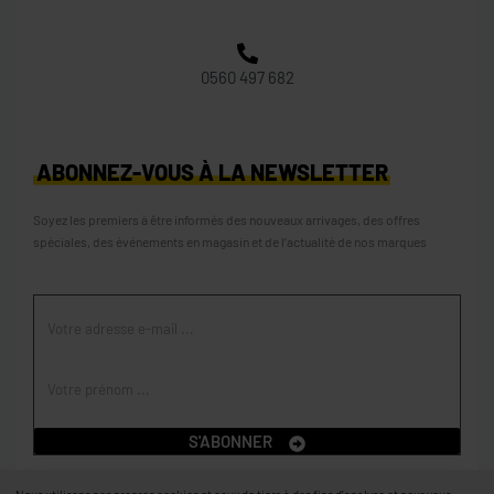
0560 497 682
ABONNEZ-VOUS À LA NEWSLETTER
Soyez les premiers à être informés des nouveaux arrivages, des offres
spéciales, des événements en magasin et de l’actualité de nos marques
S'ABONNER