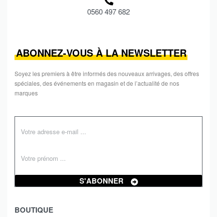
0560 497 682
ABONNEZ-VOUS À LA NEWSLETTER
Soyez les premiers à être informés des nouveaux arrivages, des offres
spéciales, des événements en magasin et de l’actualité de nos
marques
S'ABONNER
BOUTIQUE