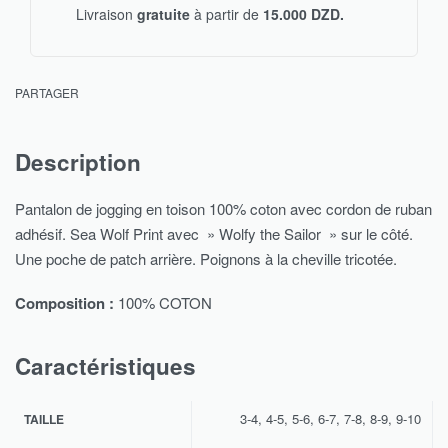
Livraison
gratuite
à partir de
15.000 DZD.
PARTAGER
Description
Pantalon de jogging en toison 100% coton avec cordon de ruban
adhésif. Sea Wolf Print avec » Wolfy the Sailor » sur le côté.
Une poche de patch arrière. Poignons à la cheville tricotée.
Composition :
100% COTON
Caractéristiques
3-4, 4-5, 5-6, 6-7, 7-8, 8-9, 9-10
TAILLE