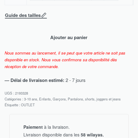
Guide des tailles
Ajouter au panier
Nous sommes au lancement, il se peut que votre article ne soit pas
disponible en stock. Nous vous confirmons sa disponibilité dès
réception de votre commande.
— Délai de livraison estimé:
2 - 7 jours
2193328
Catégories :
3-10 ans
,
Enfants
,
Garçons
,
Pantalons, shorts, joggers et jeans
Étiquette :
OUTLET
Paiement
à la livraison.
Livraison disponible dans les
58 wilayas.