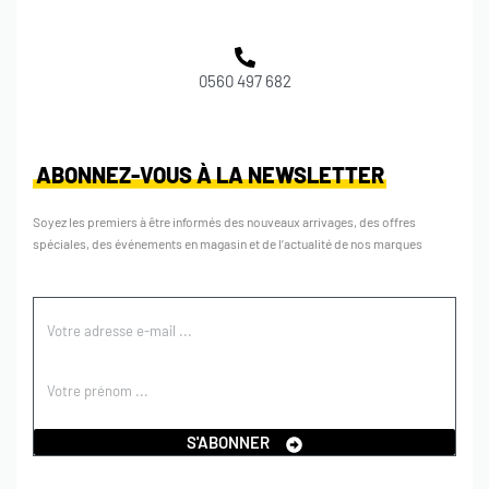
0560 497 682
ABONNEZ-VOUS À LA NEWSLETTER
Soyez les premiers à être informés des nouveaux arrivages, des offres
spéciales, des événements en magasin et de l’actualité de nos marques
S'ABONNER