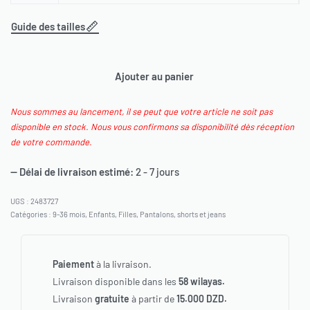
Guide des tailles
Ajouter au panier
Nous sommes au lancement, il se peut que votre article ne soit pas
disponible en stock. Nous vous confirmons sa disponibilité dès réception
de votre commande.
— Délai de livraison estimé:
2 - 7 jours
2483727
Catégories :
9-36 mois
,
Enfants
,
Filles
,
Pantalons, shorts et jeans
Paiement
à la livraison.
Livraison disponible dans les
58 wilayas.
Livraison
gratuite
à partir de
15.000 DZD.