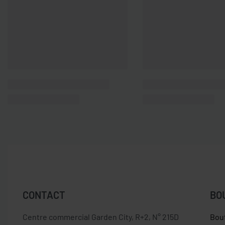
CONTACT
BO
Centre commercial Garden City, R+2, N° 215D
Bou