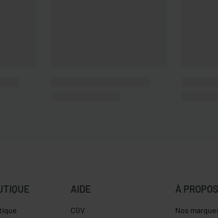
UTIQUE
AIDE
À PROPO
tique
CGV
Nos marque