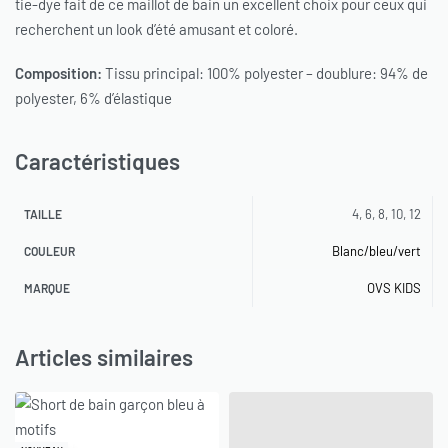
tie-dye fait de ce maillot de bain un excellent choix pour ceux qui
recherchent un look d’été amusant et coloré.
Composition:
Tissu principal: 100% polyester – doublure: 94% de
polyester, 6% d’élastique
Caractéristiques
4, 6, 8, 10, 12
TAILLE
Blanc/bleu/vert
COULEUR
OVS KIDS
MARQUE
Articles similaires