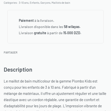
Catégories :
3-10 ans
,
Enfants
,
Garçons
,
Maillots de bain
Paiement
à la livraison.
Livraison disponible dans les
58 wilayas.
Livraison
gratuite
à partir de
15.000 DZD.
PARTAGER
Description
Le maillot de bain multicolour de la gamme Piombo Kids est
conçu pour les enfants de 3 à 10 ans. Fabriqué à partir d’un
mélange de matériaux, il offre un ajustement régulier et une taille
élastique avec un cordon réglable, une garantie de confort et
d’adaptabilité pour les jours de plage. L’impression vibrante de