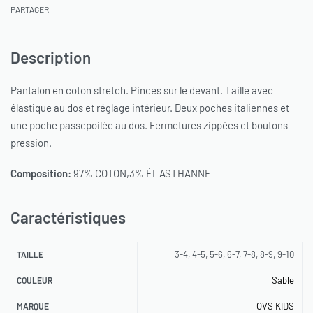
PARTAGER
Description
Pantalon en coton stretch. Pinces sur le devant. Taille avec
élastique au dos et réglage intérieur. Deux poches italiennes et
une poche passepoilée au dos. Fermetures zippées et boutons-
pression.
Composition:
97% COTON,3% ÉLASTHANNE
Caractéristiques
3-4, 4-5, 5-6, 6-7, 7-8, 8-9, 9-10
TAILLE
Sable
COULEUR
OVS KIDS
MARQUE