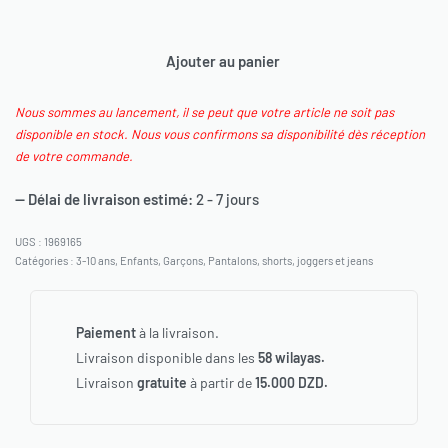
Ajouter au panier
Nous sommes au lancement, il se peut que votre article ne soit pas
disponible en stock. Nous vous confirmons sa disponibilité dès réception
de votre commande.
— Délai de livraison estimé:
2 - 7 jours
1969165
Catégories :
3-10 ans
,
Enfants
,
Garçons
,
Pantalons, shorts, joggers et jeans
Paiement
à la livraison.
Livraison disponible dans les
58 wilayas.
Livraison
gratuite
à partir de
15.000 DZD.