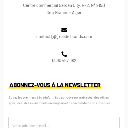
Centre commercial Garden City, R+2, N° 215D
Dely Brahim – Alger
contact [@] castelbrands.com
0560 497 682
ABONNEZ-VOUS À LA NEWSLETTER
Soyez les premiers à être informés des nouveaux arrivages, des offres
spéciales, des événements en magasin et de l’actualité de nos marques