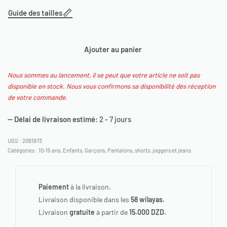
Guide des tailles
Ajouter au panier
Nous sommes au lancement, il se peut que votre article ne soit pas
disponible en stock. Nous vous confirmons sa disponibilité dès réception
de votre commande.
— Délai de livraison estimé:
2 - 7 jours
2091973
Catégories :
10-15 ans
,
Enfants
,
Garçons
,
Pantalons, shorts, joggers et jeans
Paiement
à la livraison.
Livraison disponible dans les
58 wilayas.
Livraison
gratuite
à partir de
15.000 DZD.