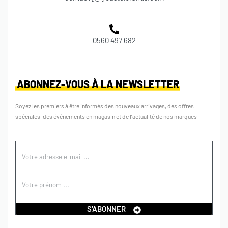
0560 497 682
ABONNEZ-VOUS À LA NEWSLETTER
Soyez les premiers à être informés des nouveaux arrivages, des offres
spéciales, des événements en magasin et de l’actualité de nos marques
S'ABONNER