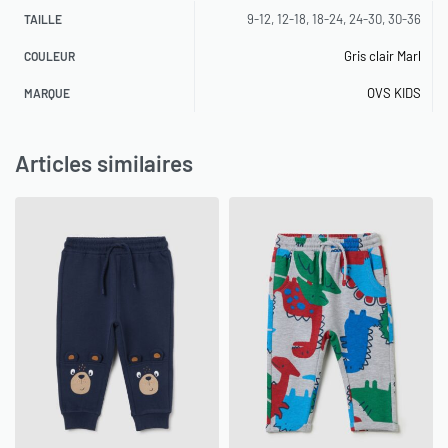
9-12, 12-18, 18-24, 24-30, 30-36
TAILLE
Gris clair Marl
COULEUR
OVS KIDS
MARQUE
Articles similaires