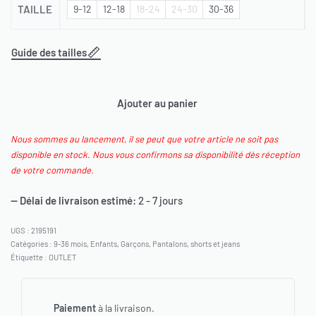
TAILLE
9-12
12-18
18-24
24-30
30-36
Guide des tailles
Ajouter au panier
Nous sommes au lancement, il se peut que votre article ne soit pas
disponible en stock. Nous vous confirmons sa disponibilité dès réception
de votre commande.
— Délai de livraison estimé:
2 - 7 jours
2195191
Catégories :
9-36 mois
,
Enfants
,
Garçons
,
Pantalons, shorts et jeans
Étiquette :
OUTLET
Paiement
à la livraison.