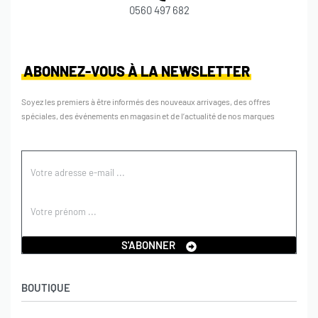
0560 497 682
ABONNEZ-VOUS À LA NEWSLETTER
Soyez les premiers à être informés des nouveaux arrivages, des offres
spéciales, des événements en magasin et de l’actualité de nos marques
S'ABONNER
BOUTIQUE