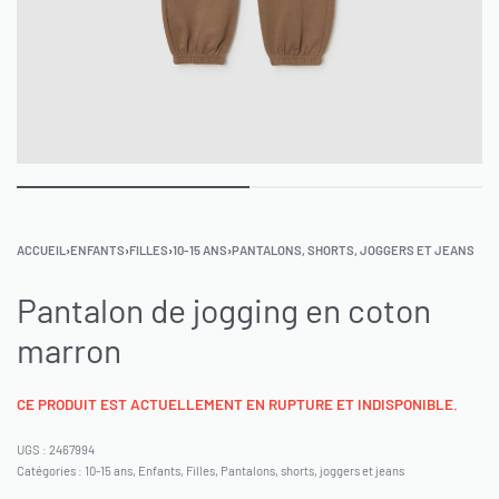
ACCUEIL
›
ENFANTS
›
FILLES
›
10-15 ANS
›
PANTALONS, SHORTS, JOGGERS ET JEANS
Pantalon de jogging en coton
marron
CE PRODUIT EST ACTUELLEMENT EN RUPTURE ET INDISPONIBLE.
2467994
Catégories :
10-15 ans
,
Enfants
,
Filles
,
Pantalons, shorts, joggers et jeans