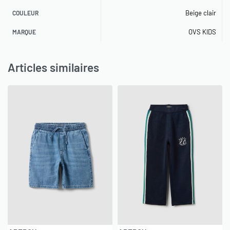
Beige clair
COULEUR
OVS KIDS
MARQUE
Articles similaires
-40% OFF