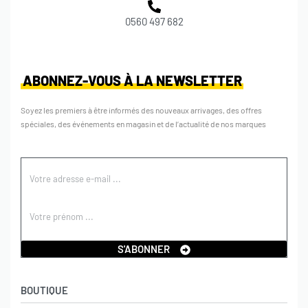
0560 497 682
ABONNEZ-VOUS À LA NEWSLETTER
Soyez les premiers à être informés des nouveaux arrivages, des offres
spéciales, des événements en magasin et de l’actualité de nos marques
S'ABONNER
BOUTIQUE