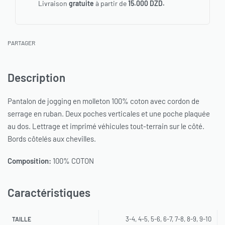
Livraison
gratuite
à partir de
15.000 DZD.
PARTAGER
Description
Pantalon de jogging en molleton 100% coton avec cordon de
serrage en ruban. Deux poches verticales et une poche plaquée
au dos. Lettrage et imprimé véhicules tout-terrain sur le côté.
Bords côtelés aux chevilles.
Composition:
100% COTON
Caractéristiques
3-4, 4-5, 5-6, 6-7, 7-8, 8-9, 9-10
TAILLE