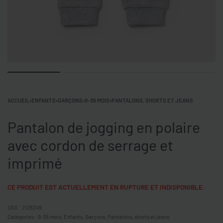
ACCUEIL
›
ENFANTS
›
GARÇONS
›
9-36 MOIS
›
PANTALONS, SHORTS ET JEANS
Pantalon de jogging en polaire
avec cordon de serrage et
imprimé
CE PRODUIT EST ACTUELLEMENT EN RUPTURE ET INDISPONIBLE.
2126249
Catégories :
9-36 mois
,
Enfants
,
Garçons
,
Pantalons, shorts et jeans