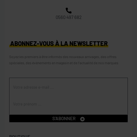
0560 497 682
ABONNEZ-VOUS À LA NEWSLETTER
Soyez les premiers à être informés des nouveaux arrivages, des offres
spéciales, des événements en magasin et de l’actualité de nos marques
S'ABONNER
BOUTIQUE