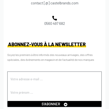
contact [@] castelbrands.com
0560 497 682
ABONNEZ-VOUS À LA NEWSLETTER
Soyez les premiers à être informés des nouveaux arrivages, des offres
spéciales, des événements en magasin et de l’actualité de nos marques
S'ABONNER