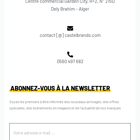
Centre commercial Garden City, R+2, N° 215D
Dely Brahim – Alger
contact [@] castelbrands.com
0560 497 682
ABONNEZ-VOUS À LA NEWSLETTER
Soyez les premiers à être informés des nouveaux arrivages, des offres
spéciales, des événements en magasin et de l’actualité de nos marques