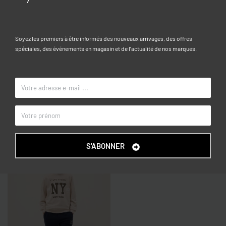
Caractéristiques
Soyez les premiers à être informés des nouveaux arrivages, des offres
spéciales, des événements en magasin et de l’actualité de nos marques.
10-11, 11-12, 12-13, 13-14, 14-15
TAILLE
Beige clair
COULEUR
OVS KIDS
MARQUE
Articles similaires
S'ABONNER