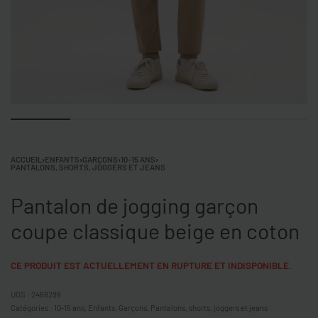
ACCUEIL
›
ENFANTS
›
GARÇONS
›
10-15 ANS
›
PANTALONS, SHORTS, JOGGERS ET JEANS
Pantalon de jogging garçon
coupe classique beige en coton
CE PRODUIT EST ACTUELLEMENT EN RUPTURE ET INDISPONIBLE.
2468298
Catégories :
10-15 ans
,
Enfants
,
Garçons
,
Pantalons, shorts, joggers et jeans