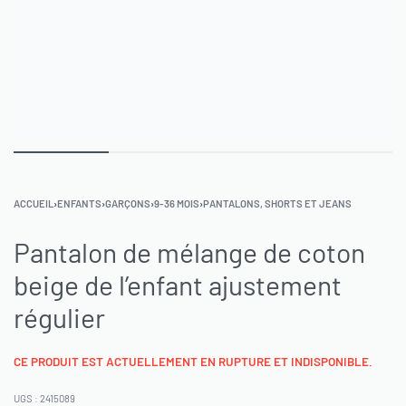
ACCUEIL
›
ENFANTS
›
GARÇONS
›
9-36 MOIS
›
PANTALONS, SHORTS ET JEANS
Pantalon de mélange de coton
beige de l’enfant ajustement
régulier
CE PRODUIT EST ACTUELLEMENT EN RUPTURE ET INDISPONIBLE.
2415089