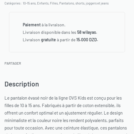
Catégories :
10-15 ans
,
Enfants
,
Filles
,
Pantalons, shorts, joggers et jeans
Paiement
à la livraison.
Livraison disponible dans les
58 wilayas.
Livraison
gratuite
à partir de
15.000 DZD.
PARTAGER
Description
Le pantalon évasé noir de la ligne OVS Kids est conçu pour les
filles de 10 à 15 ans. Fabriqués à partir de coton extensible, ils
offrent un confort optimal et un ajustement régulier. Le design
minimaliste et la couleur noire les rendent polyvalents, parfaits
pour toute occasion. Avec une ceinture élastique, ces pantalons