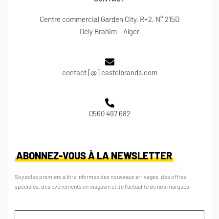
Centre commercial Garden City, R+2, N° 215D
Dely Brahim – Alger
contact [@] castelbrands.com
0560 497 682
ABONNEZ-VOUS À LA NEWSLETTER
Soyez les premiers à être informés des nouveaux arrivages, des offres
spéciales, des événements en magasin et de l’actualité de nos marques