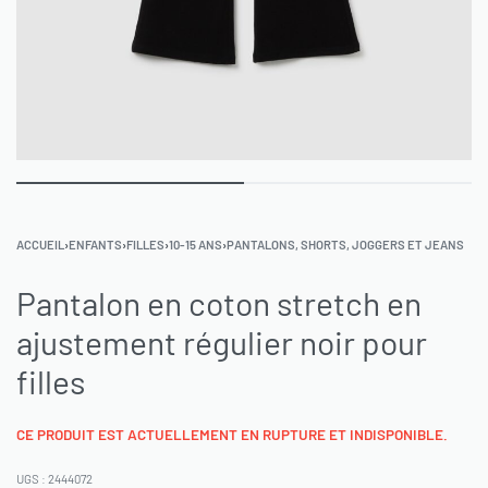
ACCUEIL
›
ENFANTS
›
FILLES
›
10-15 ANS
›
PANTALONS, SHORTS, JOGGERS ET JEANS
Pantalon en coton stretch en
ajustement régulier noir pour
filles
CE PRODUIT EST ACTUELLEMENT EN RUPTURE ET INDISPONIBLE.
2444072