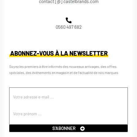
contact [@] castelbrands.com
0560 497 682
ABONNEZ-VOUS À LA NEWSLETTER
Soyez les premiers à être informés des nouveaux arrivages, des offres
spéciales, des événements en magasin et de l’actualité de nos marques
S'ABONNER