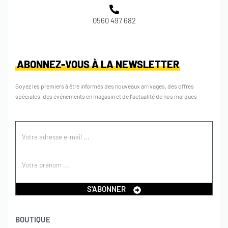
0560 497 682
ABONNEZ-VOUS À LA NEWSLETTER
Soyez les premiers à être informés des nouveaux arrivages, des offres
spéciales, des événements en magasin et de l’actualité de nos marques
S'ABONNER
BOUTIQUE