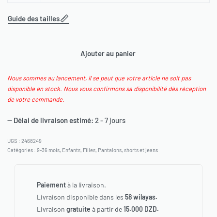
Guide des tailles
Ajouter au panier
Nous sommes au lancement, il se peut que votre article ne soit pas
disponible en stock. Nous vous confirmons sa disponibilité dès réception
de votre commande.
— Délai de livraison estimé:
2 - 7 jours
2468249
Catégories :
9-36 mois
,
Enfants
,
Filles
,
Pantalons, shorts et jeans
Paiement
à la livraison.
Livraison disponible dans les
58 wilayas.
Livraison
gratuite
à partir de
15.000 DZD.