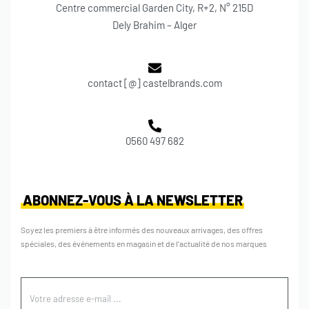
Centre commercial Garden City, R+2, N° 215D
Dely Brahim – Alger
contact [@] castelbrands.com
0560 497 682
ABONNEZ-VOUS À LA NEWSLETTER
Soyez les premiers à être informés des nouveaux arrivages, des offres
spéciales, des événements en magasin et de l’actualité de nos marques