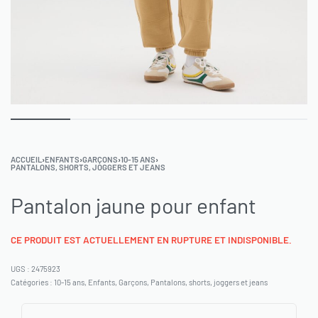
ACCUEIL
›
ENFANTS
›
GARÇONS
›
10-15 ANS
›
PANTALONS, SHORTS, JOGGERS ET JEANS
Pantalon jaune pour enfant
CE PRODUIT EST ACTUELLEMENT EN RUPTURE ET INDISPONIBLE.
2475923
Catégories :
10-15 ans
,
Enfants
,
Garçons
,
Pantalons, shorts, joggers et jeans