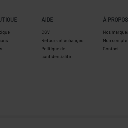
UTIQUE
AIDE
À PROPO
tique
CGV
Nos marque
çons
Retours et échanges
Mon compte
es
Politique de
Contact
confidentialité