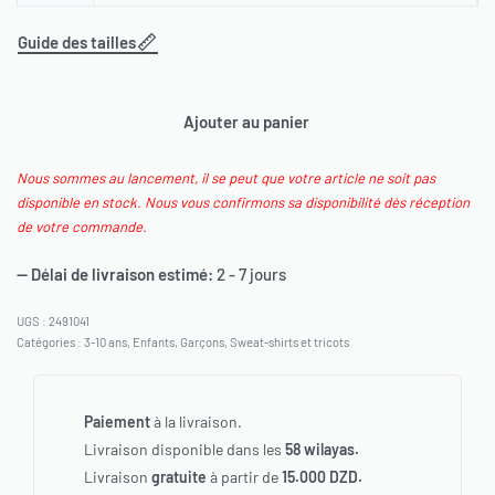
Guide des tailles
Ajouter au panier
Nous sommes au lancement, il se peut que votre article ne soit pas
disponible en stock. Nous vous confirmons sa disponibilité dès réception
de votre commande.
— Délai de livraison estimé:
2 - 7 jours
2491041
Catégories :
3-10 ans
,
Enfants
,
Garçons
,
Sweat-shirts et tricots
Paiement
à la livraison.
Livraison disponible dans les
58 wilayas.
Livraison
gratuite
à partir de
15.000 DZD.