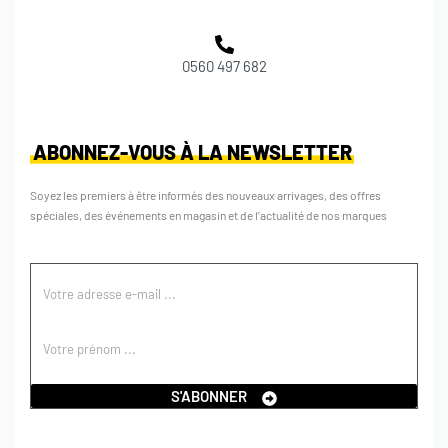
0560 497 682
ABONNEZ-VOUS À LA NEWSLETTER
Soyez les premiers à être informés des nouveaux arrivages, des offres
spéciales, des événements en magasin et de l’actualité de nos marques
S'ABONNER