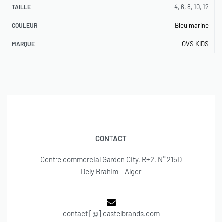
4, 6, 8, 10, 12
TAILLE
Bleu marine
COULEUR
OVS KIDS
MARQUE
CONTACT
Centre commercial Garden City, R+2, N° 215D
Dely Brahim – Alger
contact [@] castelbrands.com