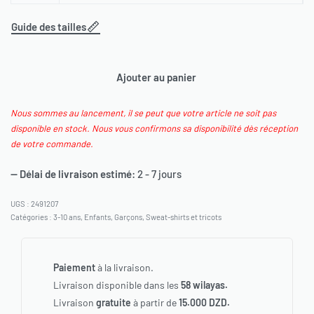
Guide des tailles
Ajouter au panier
Nous sommes au lancement, il se peut que votre article ne soit pas
disponible en stock. Nous vous confirmons sa disponibilité dès réception
de votre commande.
— Délai de livraison estimé:
2 - 7 jours
2491207
Catégories :
3-10 ans
,
Enfants
,
Garçons
,
Sweat-shirts et tricots
Paiement
à la livraison.
Livraison disponible dans les
58 wilayas.
Livraison
gratuite
à partir de
15.000 DZD.