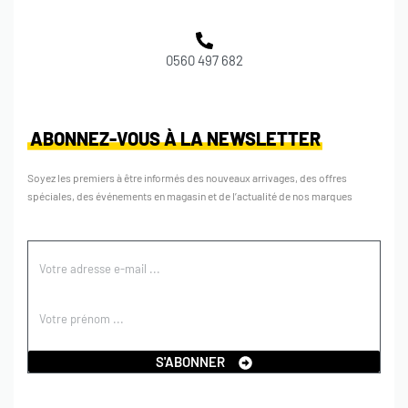
0560 497 682
ABONNEZ-VOUS À LA NEWSLETTER
Soyez les premiers à être informés des nouveaux arrivages, des offres
spéciales, des événements en magasin et de l’actualité de nos marques
S'ABONNER