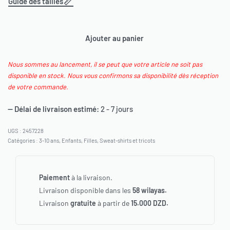
Guide des tailles
Ajouter au panier
Nous sommes au lancement, il se peut que votre article ne soit pas
disponible en stock. Nous vous confirmons sa disponibilité dès réception
de votre commande.
— Délai de livraison estimé:
2 - 7 jours
2457228
Catégories :
3-10 ans
,
Enfants
,
Filles
,
Sweat-shirts et tricots
Paiement
à la livraison.
Livraison disponible dans les
58 wilayas.
Livraison
gratuite
à partir de
15.000 DZD.