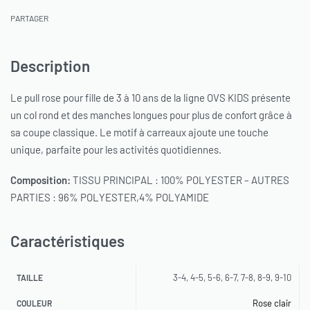
PARTAGER
Description
Le pull rose pour fille de 3 à 10 ans de la ligne OVS KIDS présente
un col rond et des manches longues pour plus de confort grâce à
sa coupe classique. Le motif à carreaux ajoute une touche
unique, parfaite pour les activités quotidiennes.
Composition:
TISSU PRINCIPAL : 100% POLYESTER – AUTRES
PARTIES : 96% POLYESTER,4% POLYAMIDE
Caractéristiques
3-4, 4-5, 5-6, 6-7, 7-8, 8-9, 9-10
TAILLE
Rose clair
COULEUR