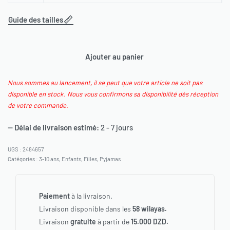
Guide des tailles
Ajouter au panier
Nous sommes au lancement, il se peut que votre article ne soit pas
disponible en stock. Nous vous confirmons sa disponibilité dès réception
de votre commande.
— Délai de livraison estimé:
2 - 7 jours
2484657
Catégories :
3-10 ans
,
Enfants
,
Filles
,
Pyjamas
Paiement
à la livraison.
Livraison disponible dans les
58 wilayas.
Livraison
gratuite
à partir de
15.000 DZD.