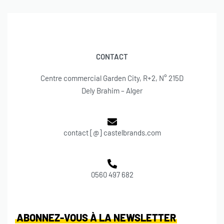
CONTACT
Centre commercial Garden City, R+2, N° 215D
Dely Brahim – Alger
contact [@] castelbrands.com
0560 497 682
ABONNEZ-VOUS À LA NEWSLETTER