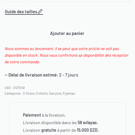
Guide des tailles
Ajouter au panier
Nous sommes au lancement, il se peut que votre article ne soit pas
disponible en stock. Nous vous confirmons sa disponibilité dès réception
de votre commande.
— Délai de livraison estimé:
2 - 7 jours
2417249
Catégories :
3-10 ans
,
Enfants
,
Garçons
,
Pyjamas
Paiement
à la livraison.
Livraison disponible dans les
58 wilayas.
Livraison
gratuite
à partir de
15.000 DZD.