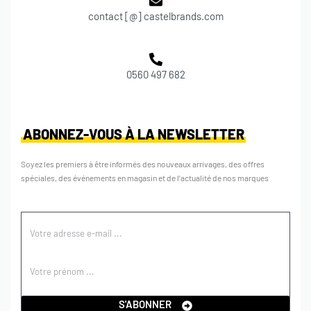
contact [@] castelbrands.com
0560 497 682
ABONNEZ-VOUS À LA NEWSLETTER
Soyez les premiers à être informés des nouveaux arrivages, des offres
spéciales, des événements en magasin et de l’actualité de nos marques
S'ABONNER