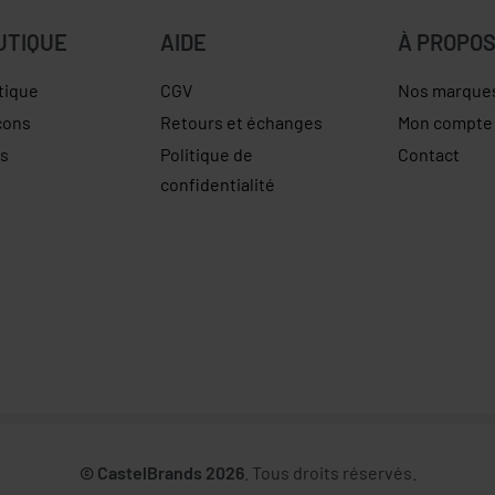
UTIQUE
AIDE
À PROPO
tique
CGV
Nos marque
çons
Retours et échanges
Mon compte
es
Politique de
Contact
confidentialité
© CastelBrands 2026
. Tous droits réservés.