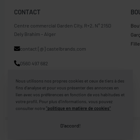
CONTACT
BO
Centre commercial Garden City, R+2, N° 215D
Bou
Dely Brahim – Alger
Gar
Fill
contact [@] castelbrands.com
0560 497 682
Nous utilisons nos propres cookies et ceux de tiers à des
fins d’analyse et pour vous présenter des annonces en
lien avec vos préférences en fonction de vos habitudes et
votre profil. Pour plus d’informations, vous pouvez
consulter notre
"politique en matière de cookies"
D'accord!