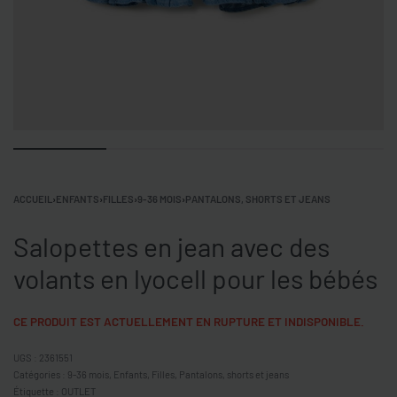
ACCUEIL
›
ENFANTS
›
FILLES
›
9-36 MOIS
›
PANTALONS, SHORTS ET JEANS
Salopettes en jean avec des
volants en lyocell pour les bébés
CE PRODUIT EST ACTUELLEMENT EN RUPTURE ET INDISPONIBLE.
2361551
Catégories :
9-36 mois
,
Enfants
,
Filles
,
Pantalons, shorts et jeans
Étiquette :
OUTLET