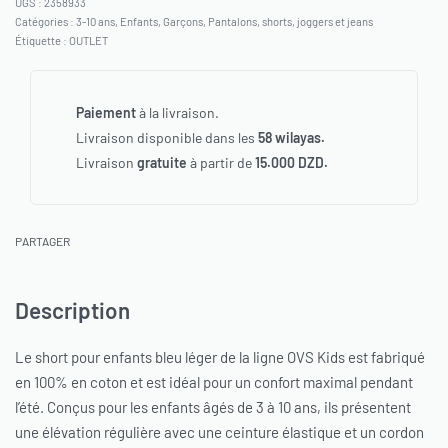
2358933
Catégories :
3-10 ans
,
Enfants
,
Garçons
,
Pantalons, shorts, joggers et jeans
Étiquette :
OUTLET
Paiement
à la livraison.
Livraison disponible dans les
58 wilayas.
Livraison
gratuite
à partir de
15.000 DZD.
PARTAGER
Description
Le short pour enfants bleu léger de la ligne OVS Kids est fabriqué
en 100% en coton et est idéal pour un confort maximal pendant
l’été. Conçus pour les enfants âgés de 3 à 10 ans, ils présentent
une élévation régulière avec une ceinture élastique et un cordon