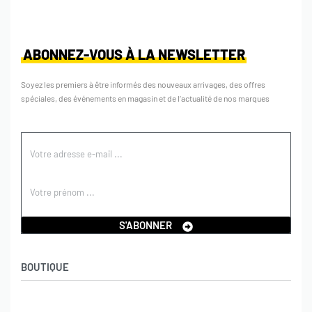
ABONNEZ-VOUS À LA NEWSLETTER
Soyez les premiers à être informés des nouveaux arrivages, des offres
spéciales, des événements en magasin et de l’actualité de nos marques
S'ABONNER
BOUTIQUE
Boutique