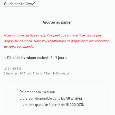
Guide des tailles
Ajouter au panier
Nous sommes au lancement, il se peut que votre article ne soit pas
disponible en stock. Nous vous confirmons sa disponibilité dès réception
de votre commande.
— Délai de livraison estimé:
2 - 7 jours
1978633
Catégories :
9-36 mois
,
Enfants
,
Filles
,
Maillots de bain
Paiement
à la livraison.
Livraison disponible dans les
58 wilayas.
Livraison
gratuite
à partir de
15.000 DZD.