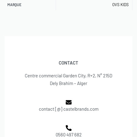
OVS KIDS
MARQUE
CONTACT
Centre commercial Garden City, R+2, N° 215D
Dely Brahim – Alger
contact [@] castelbrands.com
0560 497 682