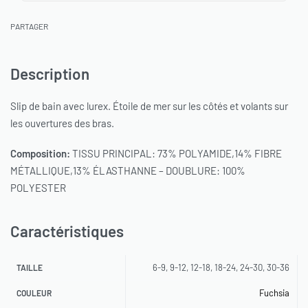
PARTAGER
Description
Slip de bain avec lurex. Étoile de mer sur les côtés et volants sur
les ouvertures des bras.
Composition:
TISSU PRINCIPAL: 73% POLYAMIDE,14% FIBRE
MÉTALLIQUE,13% ÉLASTHANNE – DOUBLURE: 100%
POLYESTER
Caractéristiques
6-9, 9-12, 12-18, 18-24, 24-30, 30-36
TAILLE
Fuchsia
COULEUR