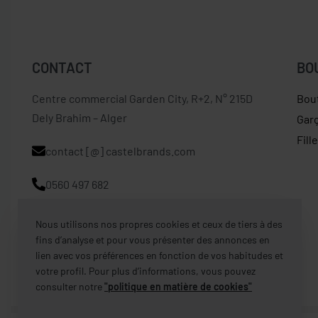
CONTACT
BO
Centre commercial Garden City, R+2, N° 215D
Bou
Dely Brahim – Alger
Gar
Fill
contact [@] castelbrands.com
0560 497 682
Nous utilisons nos propres cookies et ceux de tiers à des
fins d’analyse et pour vous présenter des annonces en
lien avec vos préférences en fonction de vos habitudes et
votre profil. Pour plus d’informations, vous pouvez
consulter notre
"politique en matière de cookies"