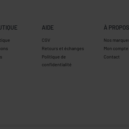
UTIQUE
AIDE
À PROPO
tique
CGV
Nos marque
çons
Retours et échanges
Mon compte
es
Politique de
Contact
confidentialité