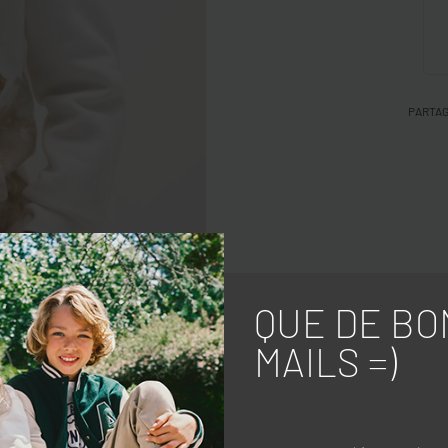
PARTA
QUE DE BO
MAILS =)