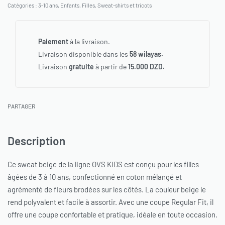
Catégories :
3-10 ans
,
Enfants
,
Filles
,
Sweat-shirts et tricots
Paiement
à la livraison.
Livraison disponible dans les
58 wilayas.
Livraison
gratuite
à partir de
15.000 DZD.
PARTAGER
Description
Ce sweat beige de la ligne OVS KIDS est conçu pour les filles
âgées de 3 à 10 ans, confectionné en coton mélangé et
agrémenté de fleurs brodées sur les côtés. La couleur beige le
rend polyvalent et facile à assortir. Avec une coupe Regular Fit, il
offre une coupe confortable et pratique, idéale en toute occasion.