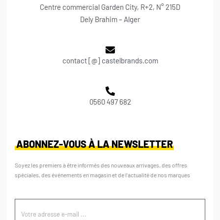
Centre commercial Garden City, R+2, N° 215D
Dely Brahim – Alger
contact [@] castelbrands.com
0560 497 682
ABONNEZ-VOUS À LA NEWSLETTER
Soyez les premiers à être informés des nouveaux arrivages, des offres
spéciales, des événements en magasin et de l’actualité de nos marques