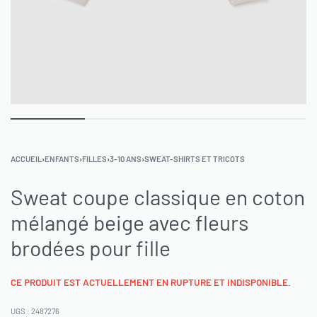
ACCUEIL
›
ENFANTS
›
FILLES
›
3-10 ANS
›
SWEAT-SHIRTS ET TRICOTS
Sweat coupe classique en coton
mélangé beige avec fleurs
brodées pour fille
CE PRODUIT EST ACTUELLEMENT EN RUPTURE ET INDISPONIBLE.
2487276