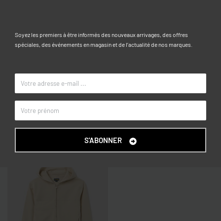
Caractéristiques
Soyez les premiers à être informés des nouveaux arrivages, des offres
spéciales, des événements en magasin et de l’actualité de nos marques.
3-4, 4-5, 5-6, 6-7, 7-8, 8-9, 9-10
TAILLE
Bleu foncé
COULEUR
OVS KIDS
MARQUE
Articles similaires
S'ABONNER