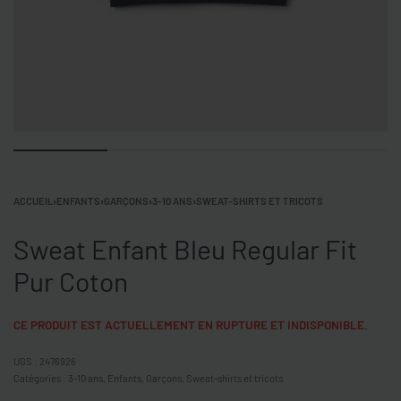
ACCUEIL
›
ENFANTS
›
GARÇONS
›
3-10 ANS
›
SWEAT-SHIRTS ET TRICOTS
Sweat Enfant Bleu Regular Fit
Pur Coton
CE PRODUIT EST ACTUELLEMENT EN RUPTURE ET INDISPONIBLE.
2476926
Catégories :
3-10 ans
,
Enfants
,
Garçons
,
Sweat-shirts et tricots